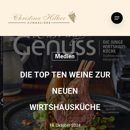
Skip
to
Menu
main
content
Medien
DIE TOP TEN WEINE ZUR
NEUEN
WIRTSHAUSKÜCHE
18. Oktober 2024