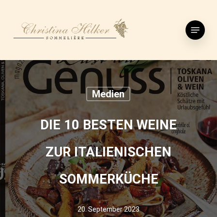
Skip
to
Menu
main
content
Medien
DIE 10 BESTEN WEINE
ZUR ITALIENISCHEN
SOMMERKÜCHE
20. September 2023