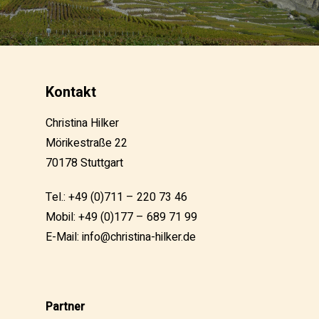
Kontakt
Christina Hilker
Mörikestraße 22
70178 Stuttgart
Tel.: +49 (0)711 – 220 73 46
Mobil: +49 (0)177 – 689 71 99
E-Mail:
info@christina-hilker.de
Partner